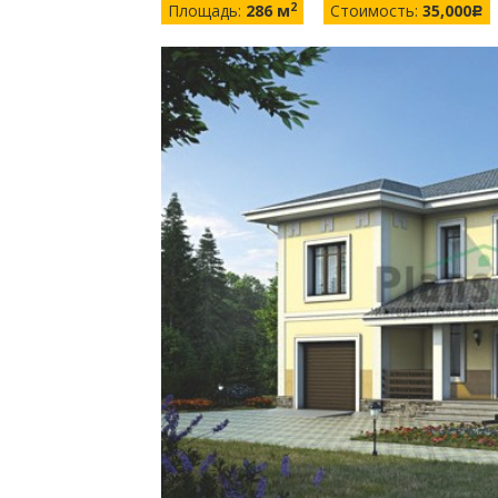
2
Площадь:
286 м
Стоимость:
35,000
c