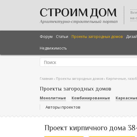
СТРОИМ ДОМ
Все
на 
Архитектурно-строительный портал
Форум
Статьи
Проекты загородных домов
Диза
Недвижимость
Главная
-
Проекты загородных домов
-
Кирпичные, газо
Проекты загородных домов
Монолитные
Комбинированные
Каркасны
Авторы проектов
Проект кирпичного дома 38