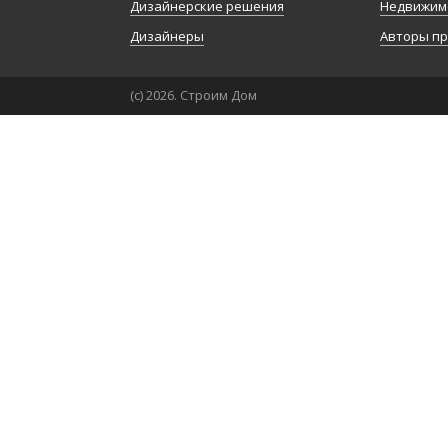
Дизайнерские решения
Недвижим
Дизайнеры
Авторы п
(с) 2026. Строим Дом