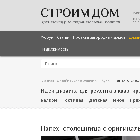
СТРОИМ ДОМ
Все
на 
Архитектурно-строительный портал
Форум
Статьи
Проекты загородных домов
Диза
Недвижимость
Главная
-
Дизайнерские решения
-
Кухня
-
Hanex: столеш
Идеи дизайна для ремонта в квартир
Балкон
Гостиная
Детская
Иное
При
Hanex: столешница с оригинал