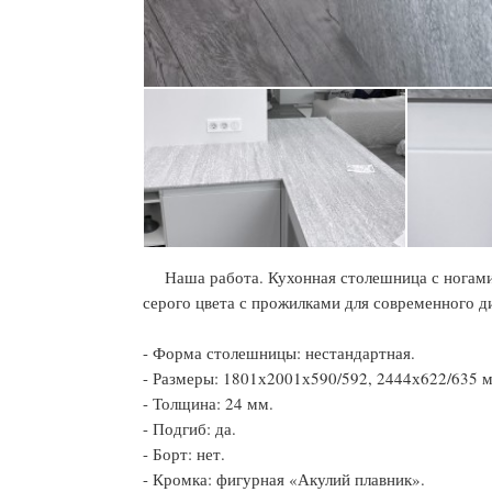
Наша работа. Кухонная столешница с ногами 
серого цвета с прожилками для современного д
- Форма столешницы: нестандартная.
- Размеры: 1801х2001х590/592, 2444х622/635 
- Толщина: 24 мм.
- Подгиб: да.
- Борт: нет.
- Кромка: фигурная «Акулий плавник».