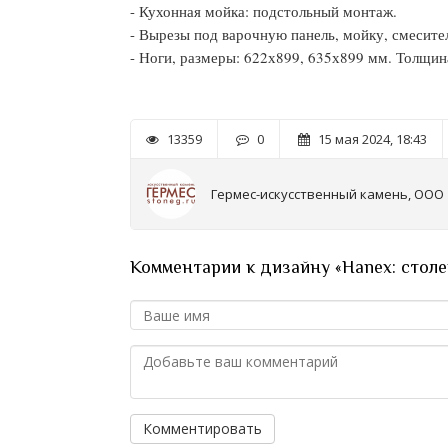
- Кухонная мойка: подстольный монтаж.
- Вырезы под варочную панель, мойку, смесител
- Ноги, размеры: 622х899, 635х899 мм. Толщин
13359
0
15 мая 2024, 18:43
Гермес-искусственный камень, ООО
Комментарии к дизайну «Hanex: стол
Комментировать