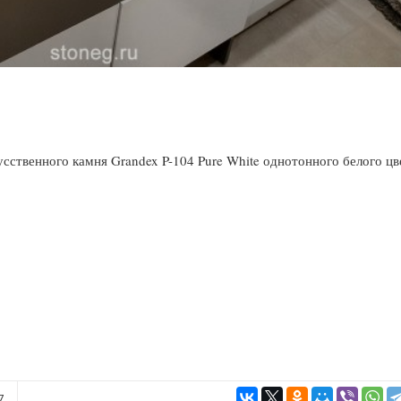
сственного камня Grandex P-104 Pure White однотонного белого цв
7