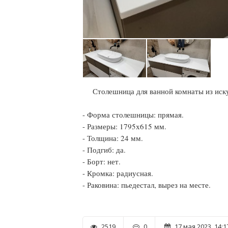
Столешница для ванной комнаты из иску
- Форма столешницы: прямая.
- Размеры: 1795х615 мм.
- Толщина: 24 мм.
- Подгиб: да.
- Борт: нет.
- Кромка: радиусная.
- Раковина: пьедестал, вырез на месте.
2519
0
17 мая 2023, 14:1