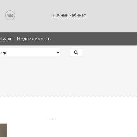
Личный кабинет
ериалы
Недвижимость
===