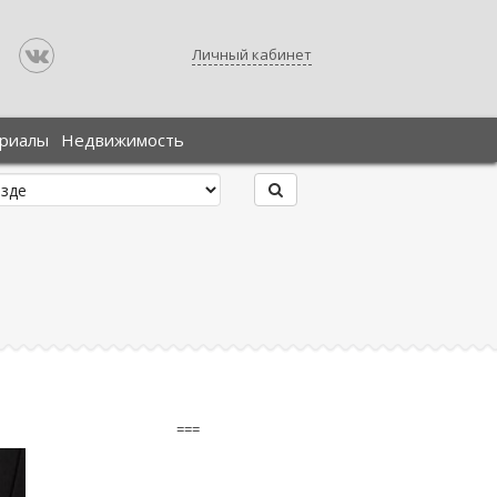
Личный кабинет
ериалы
Недвижимость
===