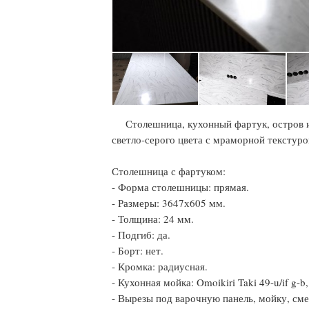
Столешница, кухонный фартук, остров и
светло-серого цвета с мраморной текстуро
Столешница с фартуком:
- Форма столешницы: прямая.
- Размеры: 3647х605 мм.
- Толщина: 24 мм.
- Подгиб: да.
- Борт: нет.
- Кромка: радиусная.
- Кухонная мойка: Omoikiri Taki 49-u/if g-
- Вырезы под варочную панель, мойку, сме