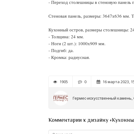
- Переход столешницы в стеновую панель п
Стеновая панель, размеры: 3647х636 мм. Т
Кухонный остров, размеры столешницы: 2
- Толщина: 24 мм.
- Ноги (2 шт.): 1000х909 мм.
- Подгиб: да.
- Кромка: радиусная.
1905
0
16 марта 2023, 1
Гермес-искусственный камень,
Комментарии к дизайну «Кухонный