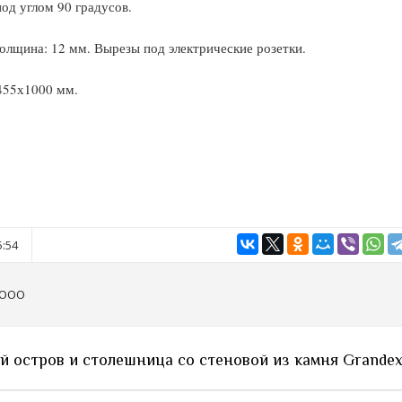
од углом 90 градусов.
олщина: 12 мм. Вырезы под электрические розетки.
455х1000 мм.
5:54
 ООО
 остров и столешница со стеновой из камня Grandex