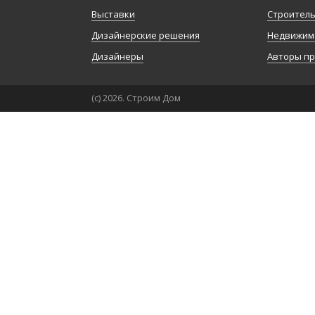
Выставки
Строител
Дизайнерские решения
Недвижим
Дизайнеры
Авторы п
(с) 2026. Строим Дом