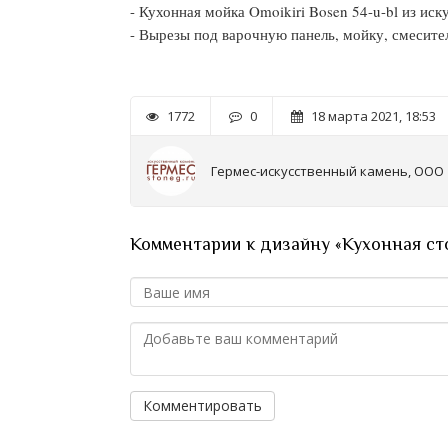
- Кухонная мойка Omoikiri Bosen 54-u-bl из ис
- Вырезы под варочную панель, мойку, смесите
1772
0
18 марта 2021, 18:53
Гермес-искусственный камень, ООО
Комментарии к дизайну «Кухонная ст
Комментировать