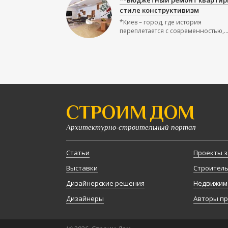
**Бюджетный ремонт квартир
стиле конструктивизм
*Киев – город, где история
переплетается с современностью,..
СТРОИМ ДОМ
Архитектурно-строительный портал
Статьи
Проекты з
Выставки
Строител
Дизайнерские решения
Недвижим
Дизайнеры
Авторы п