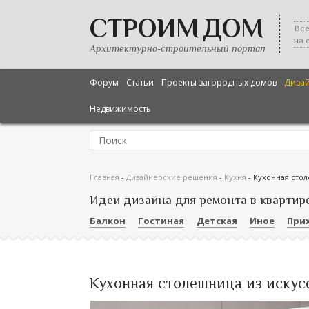
СТРОИМ ДОМ
Все
на 
Архитектурно-строительный портал
Форум
Статьи
Проекты загородных домов
Диза
Недвижимость
Главная
-
Дизайнерские решения
-
Кухня
-
Кухонная стол
Идеи дизайна для ремонта в квартир
Балкон
Гостиная
Детская
Иное
При
Кухонная столешница из искус