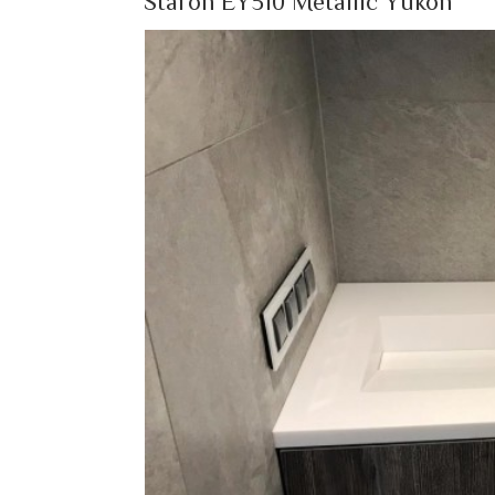
Staron EY510 Metallic Yukon