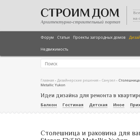
СТРОИМ ДОМ
Все
на 
Архитектурно-строительный портал
Форум
Статьи
Проекты загородных домов
Диза
Недвижимость
Главная
-
Дизайнерские решения
-
Санузел
-
Столешница 
Metallic Yukon
Идеи дизайна для ремонта в квартир
Балкон
Гостиная
Детская
Иное
При
Столешница и раковина для ва