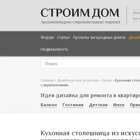
СТРОИМ ДОМ
Все
на 
Архитектурно-строительный портал
Форум
Статьи
Проекты загородных домов
Диза
Недвижимость
Главная
-
Дизайнерские решения
-
Кухня
-
Кухонная стол
с вкраплениями
Идеи дизайна для ремонта в квартир
Балкон
Гостиная
Детская
Иное
При
Кухонная столешница из искусс