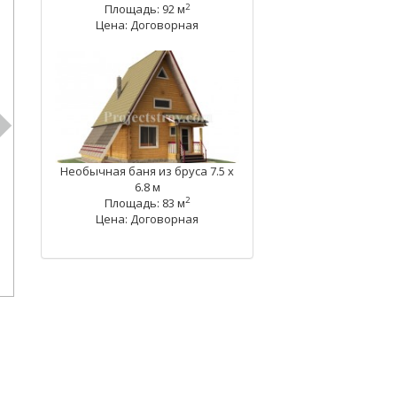
2
Площадь: 92 м
Цена: Договорная
Необычная баня из бруса 7.5 х
6.8 м
2
Площадь: 83 м
Цена: Договорная