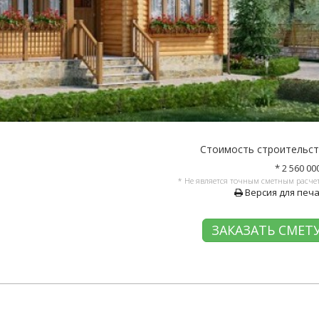
Стоимость строительс
* 2 560 00
* Не является точным сметным расче
Версия для печ
ЗАКАЗАТЬ СМЕТ