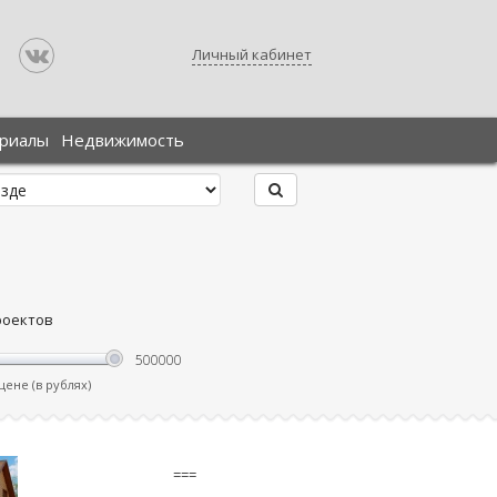
Личный кабинет
ериалы
Недвижимость
роектов
ене (в рублях)
===