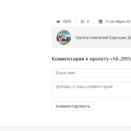
7929
0
17 октября 201
Группа компаний Хорошие Д
Комментарии к проекту «AS-2193
Комментировать