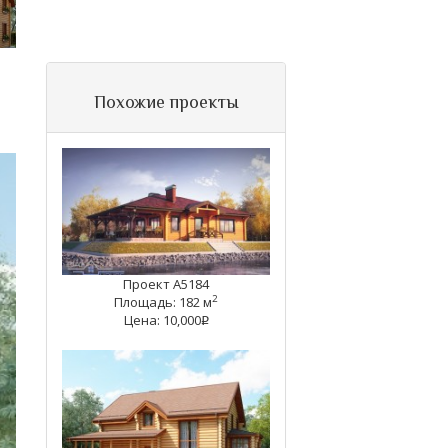
Похожие проекты
Проект А5184
2
Площадь: 182 м
Цена: 10,000
q