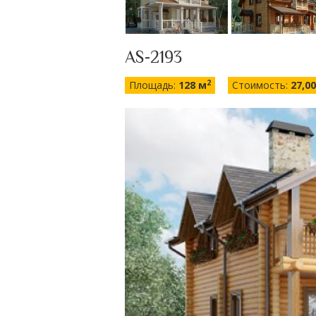
AS-2193
2
Площадь:
128 м
Стоимость:
27,0