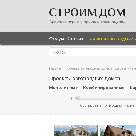
СТРОИМ ДОМ
Архитектурно-строительный портал
Форум
Статьи
Проекты загородных 
Главная
-
Проекты загородных домов
-
Деревянны
Проекты загородных домов
Монолитные
Комбинированные
Ка
Сортировать по площади (кв. ме