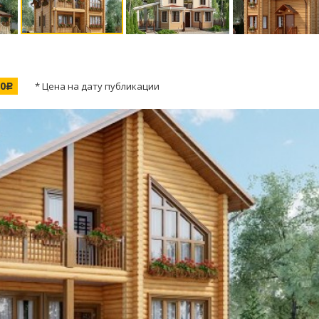
00
* Цена на дату публикации
c