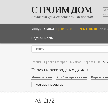
СТРОИМ ДОМ
Все
на 
Архитектурно-строительный портал
Форум
Статьи
Проекты загородных домов
Диза
Недвижимость
Главная
-
Проекты загородных домов
-
Деревянные
-
AS-
Проекты загородных домов
Монолитные
Комбинированные
Каркасны
Авторы проектов
AS-2172