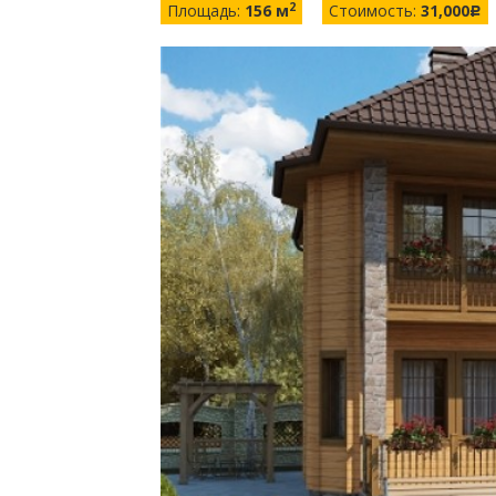
2
Площадь:
156 м
Стоимость:
31,000
c