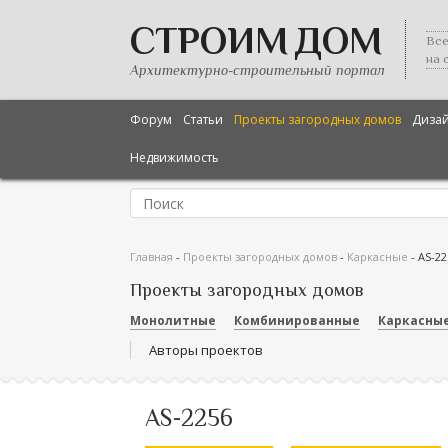
СТРОИМ ДОМ
Все
на 
Архитектурно-строительный портал
Форум
Статьи
Проекты загородных домов
Диза
Недвижимость
Главная
-
Проекты загородных домов
-
Каркасные
-
AS-22
Проекты загородных домов
Монолитные
Комбинированные
Каркасны
Авторы проектов
AS-2256