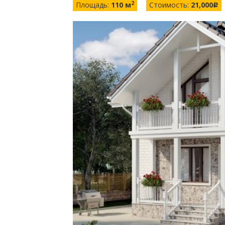
2
Площадь:
110 м
Стоимость:
21,000
c