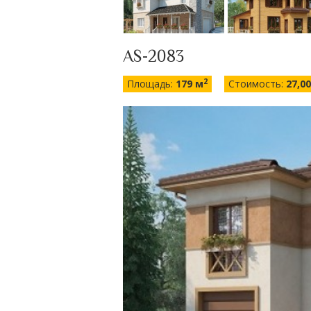
AS-2083
2
Площадь:
179 м
Стоимость:
27,0