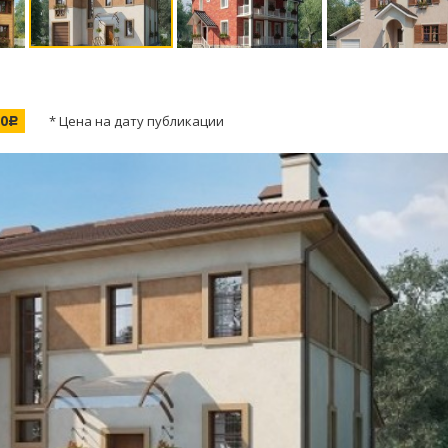
00
* Цена на дату публикации
c