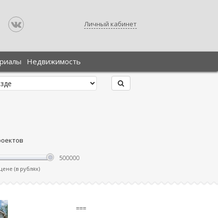
Личный кабинет
ериалы
Недвижимость
роектов
ене (в рублях)
===