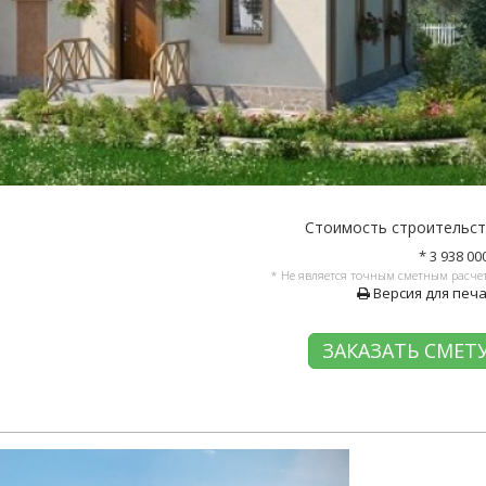
Стоимость строительс
* 3 938 00
* Не является точным сметным расче
Версия для печ
ЗАКАЗАТЬ СМЕТ