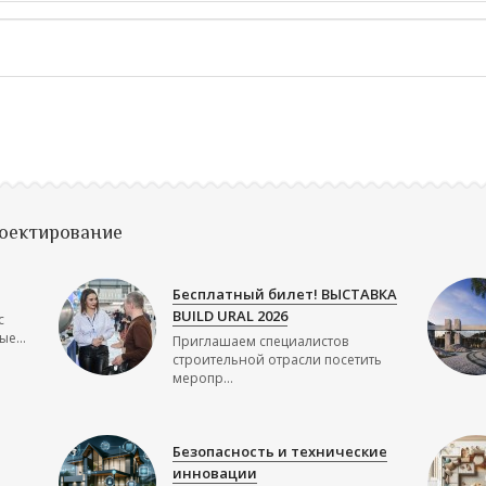
роектирование
Бесплатный билет! ВЫСТАВКА
BUILD URAL 2026
с
е...
Приглашаем специалистов
строительной отрасли посетить
меропр...
Безопасность и технические
инновации