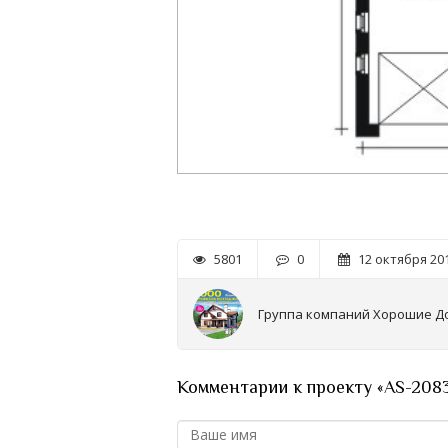
5801
0
12 октября 201
Группа компаний Хорошие Д
Комментарии к проекту «AS-208