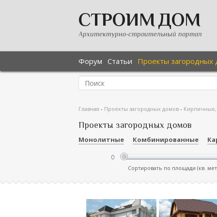
СТРОИМ ДОМ
Архитектурно-строительный портал
Форум
Статьи
Проекты загородных 
Главная
-
Проекты загородных домов
-
Кирпичные,
Проекты загородных домов
Монолитные
Комбинированные
Ка
Сортировать по площади (кв. ме