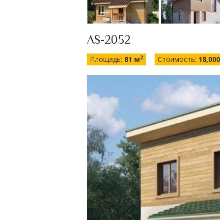
AS-2052
2
Площадь:
81 м
Стоимость:
18,000