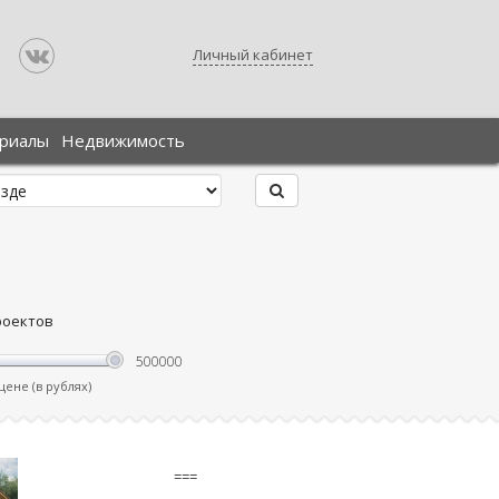
Личный кабинет
ериалы
Недвижимость
роектов
ене (в рублях)
===