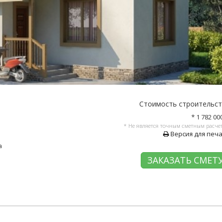
Стоимость строительс
* 1 782 00
* Не является точным сметным расче
Версия для печ
а
ЗАКАЗАТЬ СМЕТ