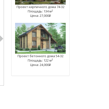
Проект кирпичного дома 74-32
2
Площадь: 134 м
Цена: 27,000
q
Проект бетонного дома 54-32
2
Площадь: 122 м
Цена: 24,000
q