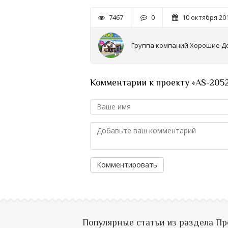
7467
0
10 октября 201
Группа компаний Хорошие Д
Комментарии к проекту «AS-205
Комментировать
Популярные статьи из раздела П