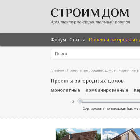
СТРОИМ ДОМ
Архитектурно-строительный портал
Форум
Статьи
Проекты загородных 
Главная
-
Проекты загородных домов
-
Кирпичные,
Проекты загородных домов
Монолитные
Комбинированные
Ка
Сортировать по площади (кв. ме