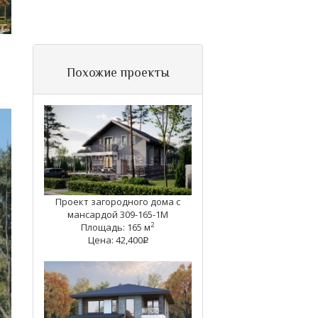
Похожие проекты
Проект загородного дома с
мансардой 309-165-1М
2
Площадь: 165 м
Цена: 42,400
q