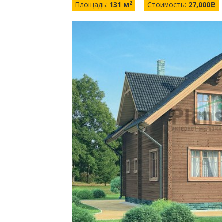
2
Площадь:
131 м
Стоимость:
27,000
c