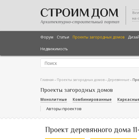
СТРОИМ ДОМ
Все
на 
Архитектурно-строительный портал
Форум
Статьи
Проекты загородных домов
Диза
Недвижимость
Главная
-
Проекты загородных домов
-
Деревянные
-
Про
Проекты загородных домов
Монолитные
Комбинированные
Каркасны
Авторы проектов
Проект деревянного дома 11