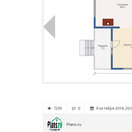
7293
0
9 октября 2014, 20:
Plans.ru