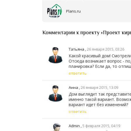
Plans.ru
Комментарии к проекту «Проект кир
Татьяна
,
26 января 2015, 03:26
Какой красивый дом! Смотрели 
Отсюда возникает вопрос - по
планировка? Если да, то отпи
ответить
Анна
,
26 января 2015, 13:09
Дом выглядит так представите
именно такой вариант. Возмо
вариант идет без изменений?
ответить
Admin
,
5 февраля 2015, 04:19