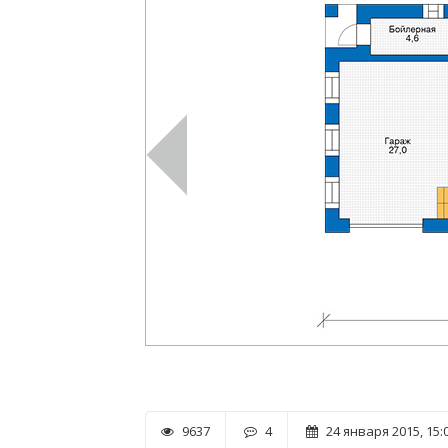
9637
4
24 января 2015, 15: