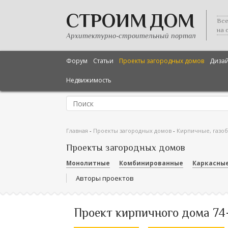
СТРОИМ ДОМ
Все
на 
Архитектурно-строительный портал
Форум
Статьи
Проекты загородных домов
Диза
Недвижимость
Главная
-
Проекты загородных домов
-
Кирпичные, газо
Проекты загородных домов
Монолитные
Комбинированные
Каркасны
Авторы проектов
Проект кирпичного дома 74