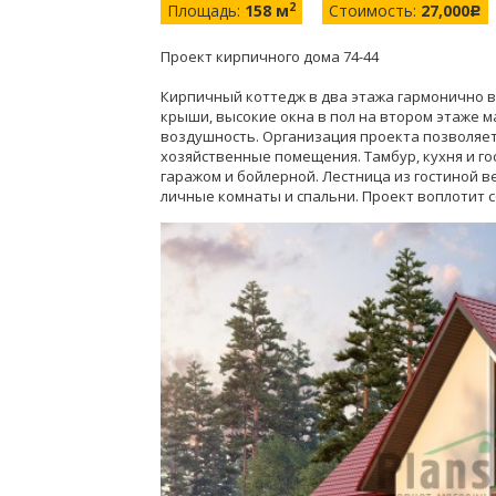
2
Площадь:
158 м
Стоимость:
27,000
c
Проект кирпичного дома 74-44
Кирпичный коттедж в два этажа гармонично 
крыши, высокие окна в пол на втором этаже 
воздушность. Организация проекта позволяе
хозяйственные помещения. Тамбур, кухня и г
гаражом и бойлерной. Лестница из гостиной в
личные комнаты и спальни. Проект воплотит 