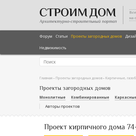
СТРОИМ ДОМ
Все
на 
Архитектурно-строительный портал
Форум
Статьи
Проекты загородных домов
Диза
Недвижимость
Главная
-
Проекты загородных домов
-
Кирпичные, газо
Проекты загородных домов
Монолитные
Комбинированные
Каркасны
Авторы проектов
Проект кирпичного дома 74