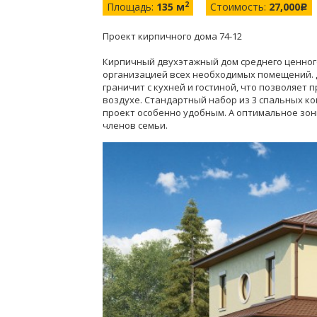
2
Площадь:
135 м
Стоимость:
27,000
c
Проект кирпичного дома 74-12
Кирпичный двухэтажный дом среднего ценног
организацией всех необходимых помещений. 
граничит с кухней и гостиной, что позволяет
воздухе. Стандартный набор из 3 спальных к
проект особенно удобным. А оптимальное зо
членов семьи.