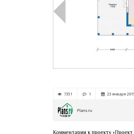
7351
1
23 января 2015
Plans.ru
Комментарии к проекту «Проект