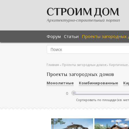
СТРОИМ ДОМ
Архитектурно-строительный портал
Форум
Статьи
Проекты загородных 
Главная
-
Проекты загородных домов
-
Кирпичные,
Проекты загородных домов
Монолитные
Комбинированные
Ка
Сортировать по площади (кв. ме