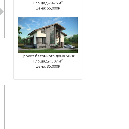
2
Площадь: 476 м
Цена: 55,000
q
Проект бетонного дома 56-16
2
Площадь: 307 м
Цена: 35,000
q