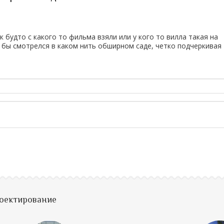
3
к будто с какого то фильма взяли или у кого то вилла такая на
 бы смотрелся в каком нить обширном саде, четко подчеркивая
роектирование