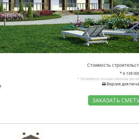
Стоимость строительс
* 6 138 00
* Не является точным сметным расче
Версия для печ
а
ЗАКАЗАТЬ СМЕТ