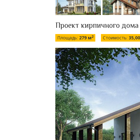
Проект кирпичного дома
2
Площадь:
279 м
Стоимость:
35,0