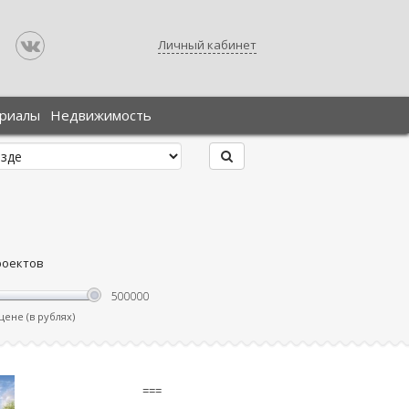
Личный кабинет
ериалы
Недвижимость
роектов
ене (в рублях)
===