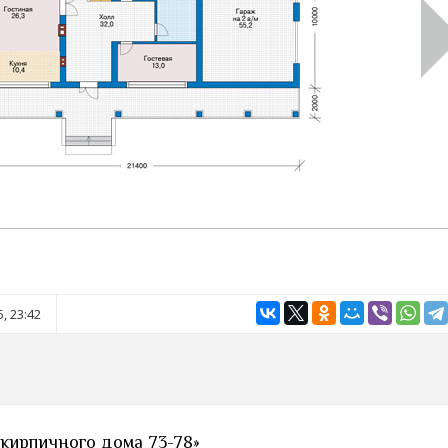
, 23:42
 кирпичного дома 73-78»