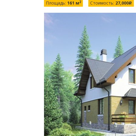
2
Площадь:
161 м
Стоимость:
27,000
c