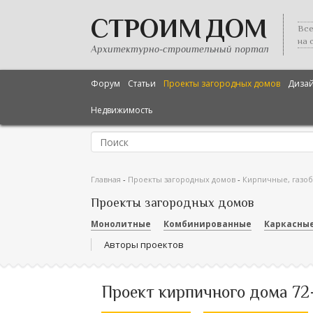
СТРОИМ ДОМ
Все
на 
Архитектурно-строительный портал
Форум
Статьи
Проекты загородных домов
Диза
Недвижимость
Главная
-
Проекты загородных домов
-
Кирпичные, газо
Проекты загородных домов
Монолитные
Комбинированные
Каркасны
Авторы проектов
Проект кирпичного дома 72