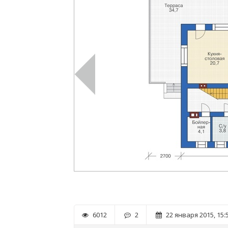
6012
2
22 января 2015, 15: