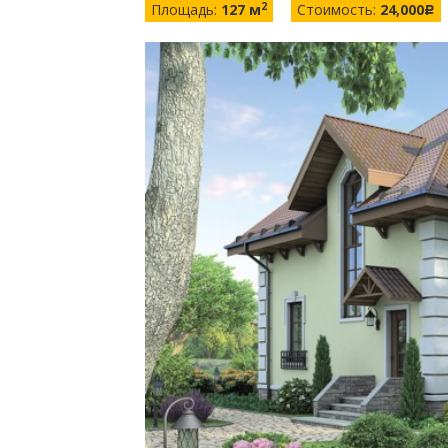
2
Площадь:
127 м
Стоимость:
24,000
c