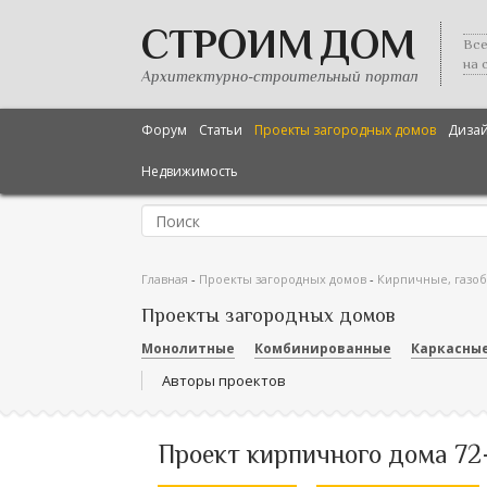
СТРОИМ ДОМ
Все
на 
Архитектурно-строительный портал
Форум
Статьи
Проекты загородных домов
Диза
Недвижимость
Главная
-
Проекты загородных домов
-
Кирпичные, газо
Проекты загородных домов
Монолитные
Комбинированные
Каркасны
Авторы проектов
Проект кирпичного дома 72