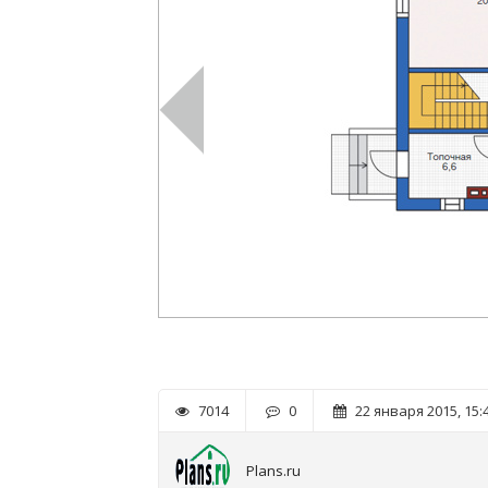
7014
0
22 января 2015, 15:
Plans.ru