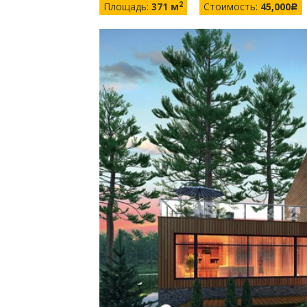
2
Площадь:
371 м
Стоимость:
45,000
c