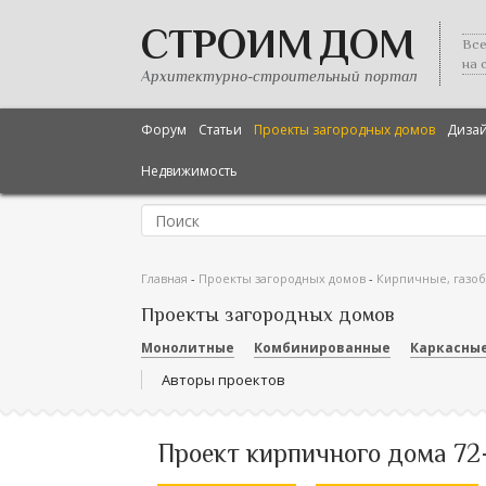
СТРОИМ ДОМ
Все
на 
Архитектурно-строительный портал
Форум
Статьи
Проекты загородных домов
Диза
Недвижимость
Главная
-
Проекты загородных домов
-
Кирпичные, газо
Проекты загородных домов
Монолитные
Комбинированные
Каркасны
Авторы проектов
Проект кирпичного дома 72