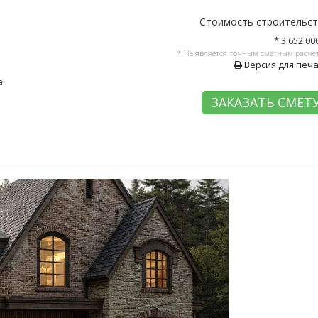
Стоимость строительс
* 3 652 00
* Не является точным сметным расче
Версия для печ
а
ЗАКАЗАТЬ СМЕТ