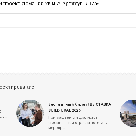
проект дома 166 кв.м // Артикул R-173»
роектирование
Бесплатный билет! ВЫСТАВКА
BUILD URAL 2026
с
е...
Приглашаем специалистов
строительной отрасли посетить
меропр...