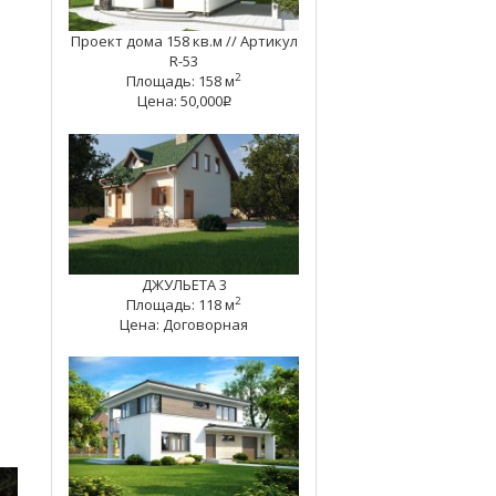
Проект дома 158 кв.м // Артикул
R-53
2
Площадь: 158 м
Цена: 50,000
q
ДЖУЛЬЕТА 3
2
Площадь: 118 м
Цена: Договорная