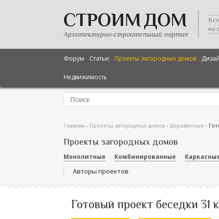
СТРОИМ ДОМ
Все
на 
Архитектурно-строительный портал
Форум
Статьи
Проекты загородных домов
Диза
Недвижимость
Главная
-
Проекты загородных домов
-
Деревянные
-
Гот
Проекты загородных домов
Монолитные
Комбинированные
Каркасны
Авторы проектов
Готовый проект беседки 31 к