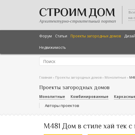
СТРОИМ ДОМ
Все
на 
Архитектурно-строительный портал
Форум
Статьи
Проекты загородных домов
Диза
Недвижимость
Главная
-
Проекты загородных домов
-
Монолитные
-
М48
Проекты загородных домов
Монолитные
Комбинированные
Каркасны
Авторы проектов
М481 Дом в стиле хай тек с