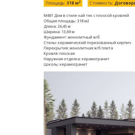
2
Площадь:
318 м
Стоимость:
Договор
М481 Дом в стиле хай тек с плоской кровлей
Общая площадь: 318 м2
Длина: 26,45 м
Ширина: 13,69 м
Фундамент: монолитный ж/б
Стены: керамический поризованный кирпич
Перекрытия: монолитная ж/б плита
Кровля: плоская
Наружная отделка: керамогранит
Цоколь: керамогранит