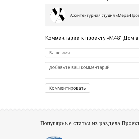
Архитектурная студия «Мера-Про
Комментарии к проекту «М481 Дом в 
Комментировать
Популярные статьи из раздела Проек