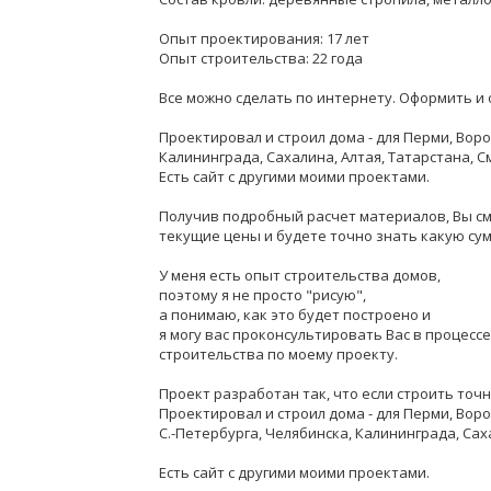
Опыт проектирования: 17 лет
Опыт строительства: 22 года
Все можно сделать по интернету. Оформить и 
Проектировал и строил дома - для Перми, Воро
Калининграда, Сахалина, Алтая, Татарстана, С
Есть сайт с другими моими проектами.
Получив подробный расчет материалов, Вы с
текущие цены и будете точно знать какую су
У меня есть опыт строительства домов,
поэтому я не просто "рисую",
а понимаю, как это будет построено и
я могу вас проконсультировать Вас в процессе
строительства по моему проекту.
Проект разработан так, что если строить точн
Проектировал и строил дома - для Перми, Вор
С.-Петербурга, Челябинска, Калининграда, Сах
Есть сайт с другими моими проектами.