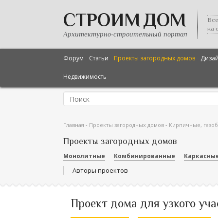
СТРОИМ ДОМ
Все
на 
Архитектурно-строительный портал
Форум
Статьи
Проекты загородных домов
Диза
Недвижимость
Главная
-
Проекты загородных домов
-
Кирпичные, газо
Проекты загородных домов
Монолитные
Комбинированные
Каркасны
Авторы проектов
Проект дома для узкого учас