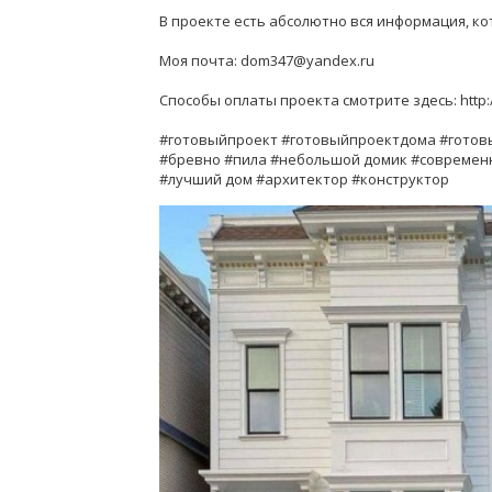
В проекте есть абсолютно вся информация, ко
Моя почта: dom347@yandex.ru
Способы оплаты проекта смотрите здесь: http:
#готовыйпроект #готовыйпроектдома #готов
#бревно #пила #небольшой домик #современ
#лучший дом #архитектор #конструктор