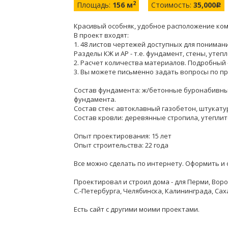
2
Площадь:
156 м
Стоимость:
35,000
c
Красивый особняк, удобное расположение ком
В проект входят:
1. 48 листов чертежей доступных для пониман
Разделы КЖ и АР - т.е. фундамент, стены, утеп
2. Расчет количества материалов. Подробный 
3. Вы можете письменно задать вопросы по пр
Состав фундамента: ж/бетонные буронабивны
фундамента.
Состав стен: автоклавный газобетон, штукату
Состав кровли: деревянные стропила, утепл
Опыт проектирования: 15 лет
Опыт строительства: 22 года
Все можно сделать по интернету. Оформить и 
Проектировал и строил дома - для Перми, Воро
С.-Петербурга, Челябинска, Калининграда, Сах
Есть сайт с другими моими проектами.