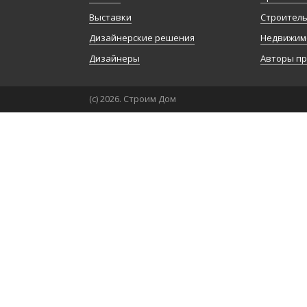
Выставки
Строител
Дизайнерские решения
Недвижим
Дизайнеры
Авторы п
(с) 2026. Строим Дом