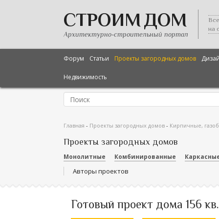
СТРОИМ ДОМ
Все
на 
Архитектурно-строительный портал
Форум
Статьи
Проекты загородных домов
Диза
Недвижимость
Главная
-
Проекты загородных домов
-
Кирпичные, газо
Проекты загородных домов
Монолитные
Комбинированные
Каркасны
Авторы проектов
Готовый проект дома 156 кв