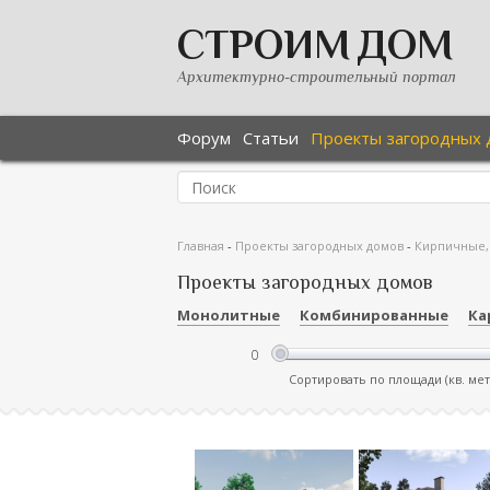
СТРОИМ ДОМ
Архитектурно-строительный портал
Форум
Статьи
Проекты загородных 
Главная
-
Проекты загородных домов
-
Кирпичные,
Проекты загородных домов
Монолитные
Комбинированные
Ка
Сортировать по площади (кв. ме