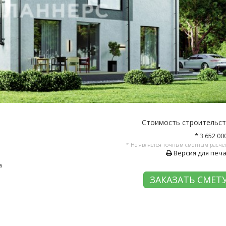
Стоимость строительс
* 3 652 00
* Не является точным сметным расче
Версия для печ
а
ЗАКАЗАТЬ СМЕТ