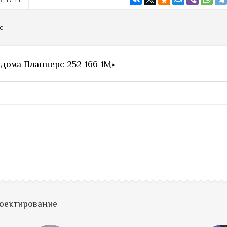
с
 дома Планнерс 252-166-1М»
роектирование