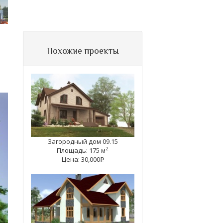
Похожие проекты
Загородный дом 09.15
2
Площадь: 175 м
Цена: 30,000
q