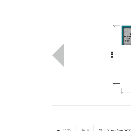
1373
0
10 ноября 2023