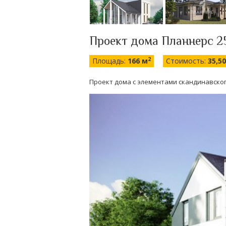
Проект дома Планнерс 2
2
Площадь:
166 м
Стоимость:
35,5
Проект дома с элементами скандинавског