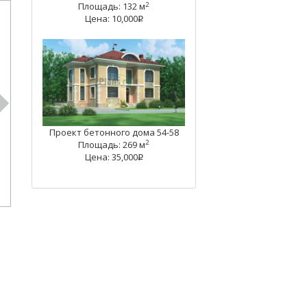
2
Площадь: 132 м
Цена: 10,000
q
Проект бетонного дома 54-58
2
Площадь: 269 м
Цена: 35,000
q