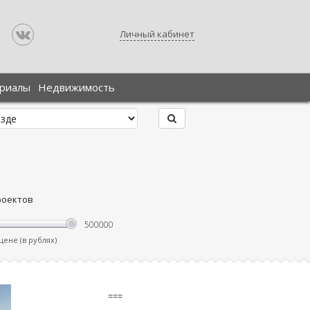
Личный кабинет
ериалы
Недвижимость
роектов
ене (в рублях)
===