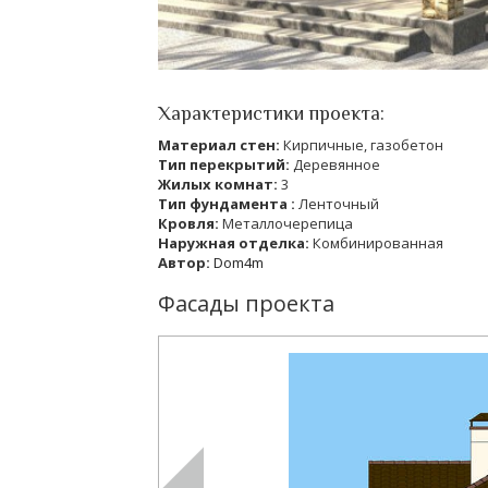
Характеристики проекта:
Материал стен:
Кирпичные, газобетон
Тип перекрытий:
Деревянное
Жилых комнат:
3
Тип фундамента :
Ленточный
Кровля:
Металлочерепица
Наружная отделка:
Комбинированная
Автор:
Dom4m
Фасады проекта