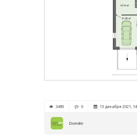
3485
0
13 декабря 2021, 14
Dom4m