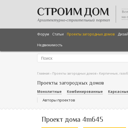
СТРОИМ ДОМ
Все
на 
Архитектурно-строительный портал
Форум
Статьи
Проекты загородных домов
Диза
Недвижимость
Главная
-
Проекты загородных домов
-
Кирпичные, газо
Проекты загородных домов
Монолитные
Комбинированные
Каркасны
Авторы проектов
Проект дома 4m645