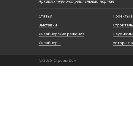
Архитектурно-строительный портал
Статьи
Проекты з
Выставки
Строител
Дизайнерские решения
Недвижим
Дизайнеры
Авторы п
(с) 2026. Строим Дом