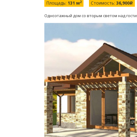
2
Площадь:
131 м
Стоимость:
36,900
c
Одноэтажный дом со вторым светом над гост