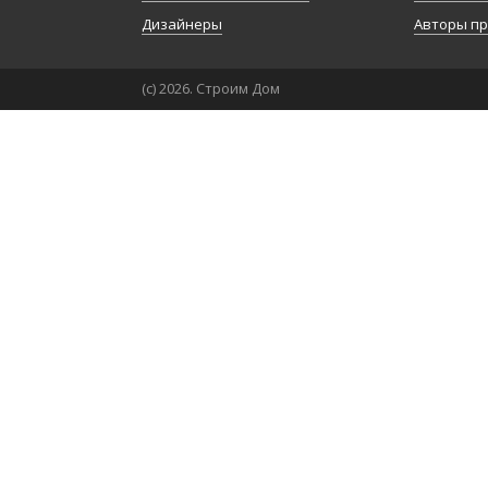
Дизайнеры
Авторы п
(с) 2026. Строим Дом