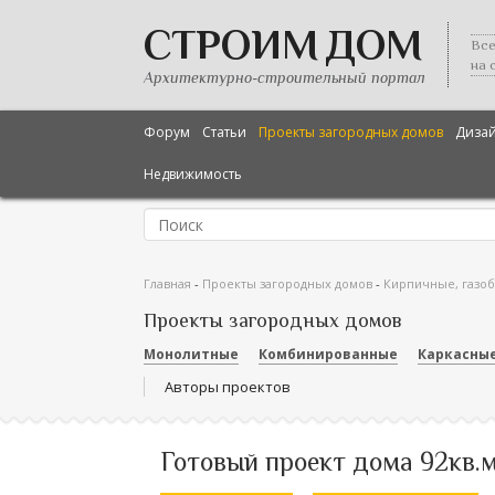
СТРОИМ ДОМ
Все
на 
Архитектурно-строительный портал
Форум
Статьи
Проекты загородных домов
Диза
Недвижимость
Главная
-
Проекты загородных домов
-
Кирпичные, газо
Проекты загородных домов
Монолитные
Комбинированные
Каркасны
Авторы проектов
Готовый проект дома 92кв.м