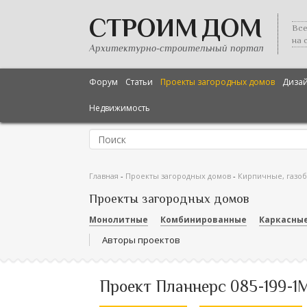
СТРОИМ ДОМ
Все
на 
Архитектурно-строительный портал
Форум
Статьи
Проекты загородных домов
Диза
Недвижимость
Главная
-
Проекты загородных домов
-
Кирпичные, газо
Проекты загородных домов
Монолитные
Комбинированные
Каркасны
Авторы проектов
Проект Планнерс 085-199-1