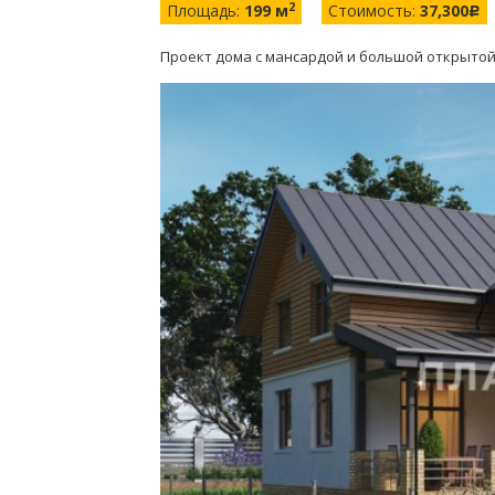
2
Площадь:
199 м
Стоимость:
37,300
c
Проект дома с мансардой и большой открыто