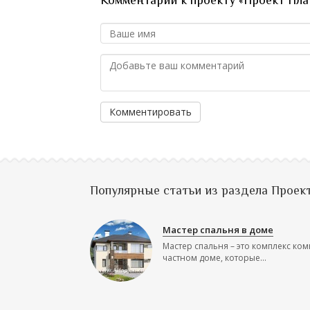
Комментарии к проекту «Проект Пла
Комментировать
Популярные статьи из раздела Проек
Мастер спальня в доме
Мастер спальня – это комплекс ком
частном доме, которые...