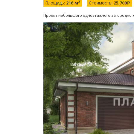
2
Площадь:
216 м
Стоимость:
25,700
c
Проект небольшого одноэтажного загородного