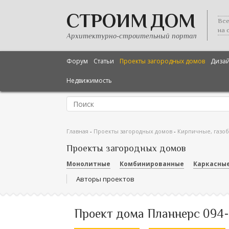
СТРОИМ ДОМ
Все
на 
Архитектурно-строительный портал
Форум
Статьи
Проекты загородных домов
Диза
Недвижимость
Главная
-
Проекты загородных домов
-
Кирпичные, газо
Проекты загородных домов
Монолитные
Комбинированные
Каркасны
Авторы проектов
Проект дома Планнерс 094-