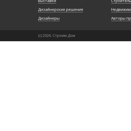
Выставки
Строител
Дизайнерские решения
Недвижим
Дизайнеры
Авторы п
(с) 2026. Строим Дом