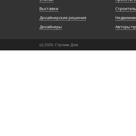
Выставки
Строител
Дизайнерские решения
Недвижим
Дизайнеры
Авторы п
(с) 2026. Строим Дом