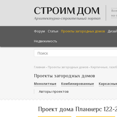
СТРОИМ ДОМ
Все
на 
Архитектурно-строительный портал
Форум
Статьи
Проекты загородных домов
Диза
Недвижимость
Главная
-
Проекты загородных домов
-
Кирпичные, газо
Проекты загородных домов
Монолитные
Комбинированные
Каркасны
Авторы проектов
Проект дома Планнерс 122-2