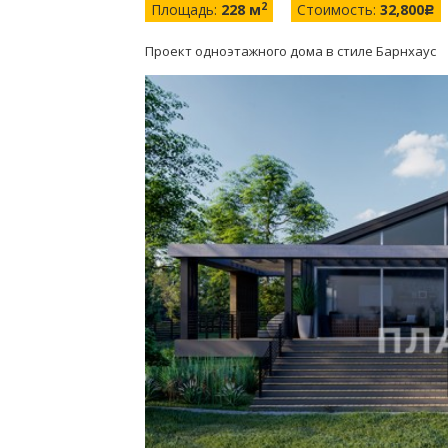
2
Площадь:
228 м
Стоимость:
32,800
c
Проект одноэтажного дома в стиле Барнхаус