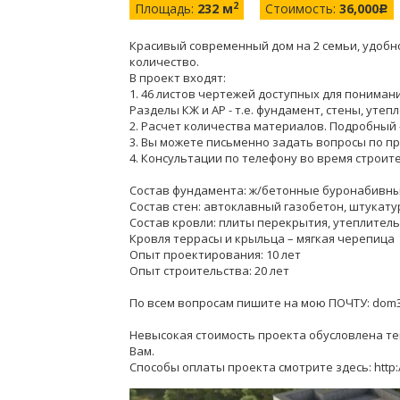
2
Площадь:
232 м
Стоимость:
36,000
c
Красивый современный дом на 2 семьи, удобн
количество.
В проект входят:
1. 46 листов чертежей доступных для пониман
Разделы КЖ и АР - т.е. фундамент, стены, утеп
2. Расчет количества материалов. Подробный 
3. Вы можете письменно задать вопросы по пр
4. Консультации по телефону во время строит
Состав фундамента: ж/бетонные буронабивны
Состав стен: автоклавный газобетон, штукату
Состав кровли: плиты перекрытия, утеплитель
Кровля террасы и крыльца – мягкая черепица
Опыт проектирования: 10 лет
Опыт строительства: 20 лет
По всем вопросам пишите на мою ПОЧТУ: dom
Невысокая стоимость проекта обусловлена тем
Вам.
Способы оплаты проекта смотрите здесь: http: