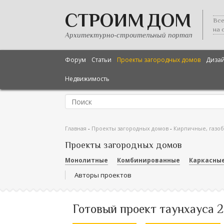
СТРОИМ ДОМ
Все
на 
Архитектурно-строительный портал
Форум
Статьи
Проекты загородных домов
Диза
Недвижимость
Главная
-
Проекты загородных домов
-
Кирпичные, газо
Проекты загородных домов
Монолитные
Комбинированные
Каркасны
Авторы проектов
Готовый проект таунхауса 2