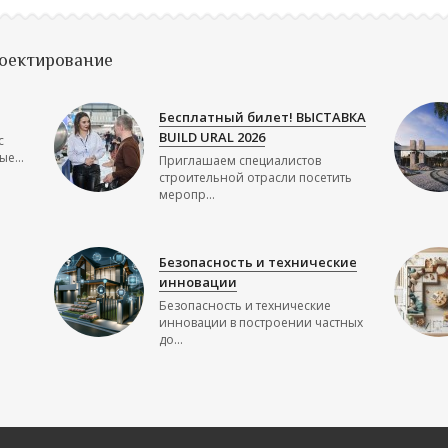
роектирование
Бесплатный билет! ВЫСТАВКА
BUILD URAL 2026
с
е...
Приглашаем специалистов
строительной отрасли посетить
меропр...
Безопасность и технические
инновации
Безопасность и технические
инновации в построении частных
до...