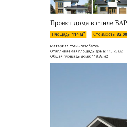
Проект дома в стиле БАР
2
Площадь:
114 м
Стоимость:
32,0
Материал стен - газобетон.
Отапливаемая площадь дома: 113,75 м2
Общая площадь дома: 118,82 м2