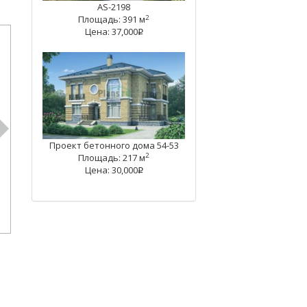
AS-2198
2
Площадь: 391 м
Цена: 37,000
q
Проект бетонного дома 54-53
2
Площадь: 217 м
Цена: 30,000
q