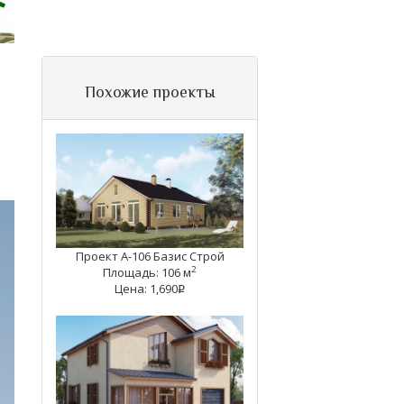
Похожие проекты
Проект A-106 Базис Строй
2
Площадь: 106 м
Цена: 1,690
q