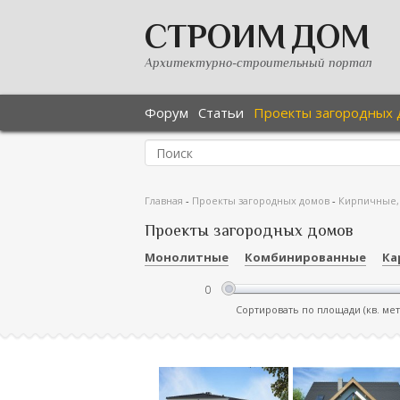
СТРОИМ ДОМ
Архитектурно-строительный портал
Форум
Статьи
Проекты загородных 
Главная
-
Проекты загородных домов
-
Кирпичные,
Проекты загородных домов
Монолитные
Комбинированные
Ка
Сортировать по площади (кв. ме