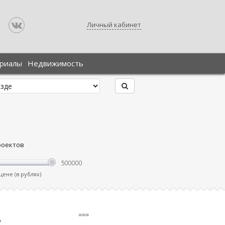
Личный кабинет
ериалы
Недвижимость
роектов
ене (в рублях)
===