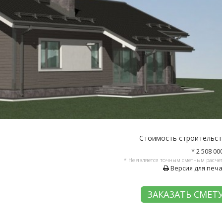
Стоимость строительс
* 2 508 00
* Не является точным сметным расче
Версия для печ
ЗАКАЗАТЬ СМЕТ