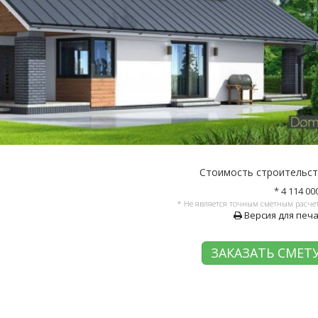
Стоимость строительс
* 4 114 00
* Не является точным сметным расче
Версия для печ
ЗАКАЗАТЬ СМЕТ