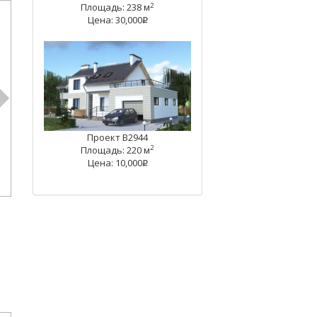
2
Площадь: 238 м
Цена: 30,000
q
Проект В2944
2
Площадь: 220 м
Цена: 10,000
q