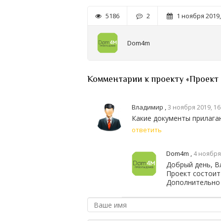
5186
2
1 ноября 2019,
Dom4m
Комментарии к проекту «Проект
Владимир ,
3 ноября 2019, 16
Какие документы прилага
ответить
Dom4m
,
4 ноября 
Добрый день, В
Проект состоит
Дополнительно 