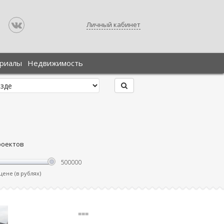
Личный кабинет
ериалы
Недвижимость
роектов
ене (в рублях)
===