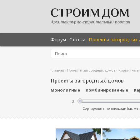
СТРОИМ ДОМ
Архитектурно-строительный портал
Форум
Статьи
Проекты загородных 
Главная
-
Проекты загородных домов
-
Кирпичные,
Проекты загородных домов
Монолитные
Комбинированные
Ка
Сортировать по площади (кв. ме