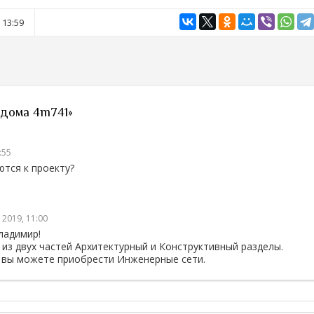
 13:59
 дома 4m741»
:55
ются к проекту?
2019, 11:00
ладимир!
 из двух частей Архитектурный и Конструктивный разделы.
вы можете приобрести Инженерные сети.