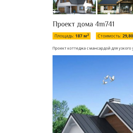
Проект дома 4m741
2
Площадь:
187 м
Стоимость:
29,8
Проект коттеджа с мансардой для узкого 