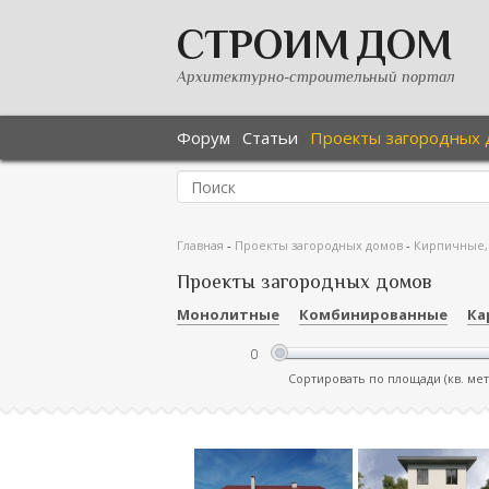
СТРОИМ ДОМ
Архитектурно-строительный портал
Форум
Статьи
Проекты загородных 
Главная
-
Проекты загородных домов
-
Кирпичные,
Проекты загородных домов
Монолитные
Комбинированные
Ка
Сортировать по площади (кв. ме