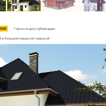
000
* Цена на дату публикации
c
ой и большой накрытой террасой