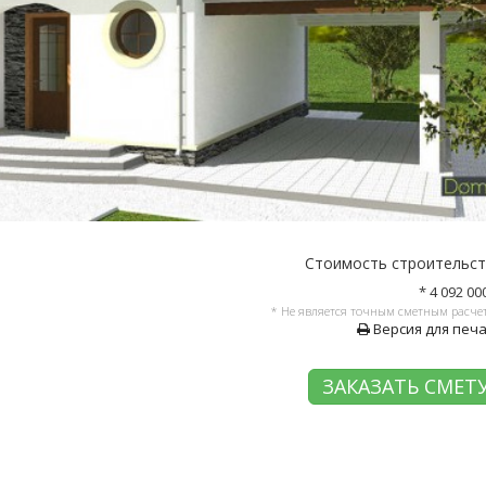
Стоимость строительс
* 4 092 00
* Не является точным сметным расче
Версия для печ
ЗАКАЗАТЬ СМЕТ