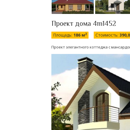
Проект дома 4m1452
2
Площадь:
186 м
Стоимость:
390,
Проект элегантного коттеджа с мансард