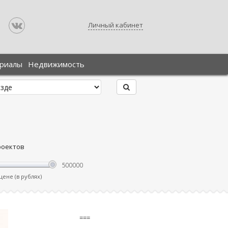
Личный кабинет
ериалы
Недвижимость
роектов
ене (в рублях)
===