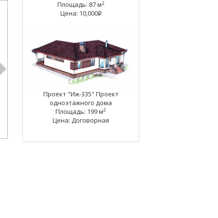
2
Площадь: 87 м
Цена: 10,000
q
Проект "Иж-335" Проект
одноэтажного дома
2
Площадь: 199 м
Цена: Договорная