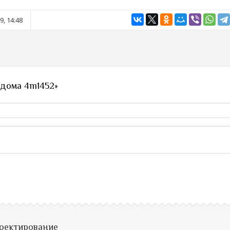
9, 14:48
 дома 4m1452»
роектирование