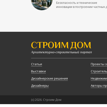
Безопасность и технические
инновации в построении частных до
СТРОИМ ДОМ
Архитектурно-строительный портал
Статьи
Проекты з
Выставки
Строител
Дизайнерские решения
Недвижим
Дизайнеры
Авторы п
(с) 2026. Строим Дом