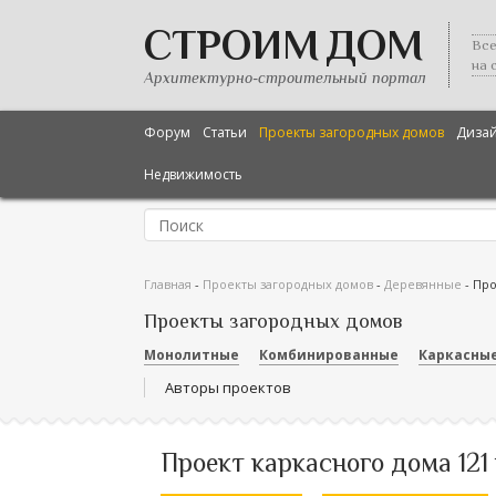
СТРОИМ ДОМ
Все
на 
Архитектурно-строительный портал
Форум
Статьи
Проекты загородных домов
Диза
Недвижимость
Главная
-
Проекты загородных домов
-
Деревянные
-
Про
Проекты загородных домов
Монолитные
Комбинированные
Каркасны
Авторы проектов
Проект каркасного дома 121 