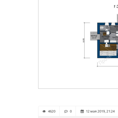
4620
0
12 мая 2019, 21:24