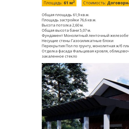
2
Площадь:
61 м
Стоимость:
Договорн
Общая площадь 61,9 кв.м.
Площадь застройки 76,6 кв.м.
Высота потолка 2,60 м.
Общая высота бани 5,07 м.
Фундамент Монолитный ленточный железоб
Несущие стены Газосиликатные блоки
Перекрытия Пол по грунту, монолитная ж/б пл
Отделка фасада Фальцевая кровля, облицовоч
закаленное стекло