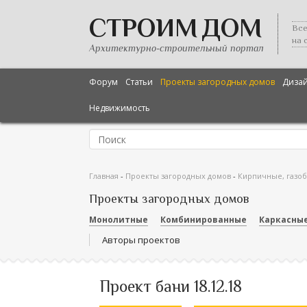
СТРОИМ ДОМ
Все
на 
Архитектурно-строительный портал
Форум
Статьи
Проекты загородных домов
Диза
Недвижимость
Главная
-
Проекты загородных домов
-
Кирпичные, газо
Проекты загородных домов
Монолитные
Комбинированные
Каркасны
Авторы проектов
Проект бани 18.12.18