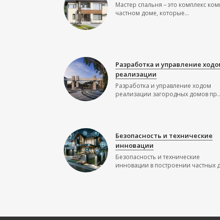
Мастер спальня – это комплекс ком
частном доме, которые...
Разработка и управление ходо
реализации
Разработка и управление ходом
реализации загородных домов пр..
Безопасность и технические
инновации
Безопасность и технические
инновации в построении частных до