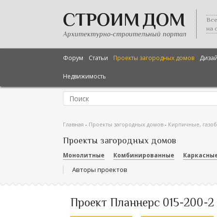
СТРОИМ ДОМ
Все
на 
Архитектурно-строительный портал
Форум
Статьи
Проекты загородных домов
Диза
Недвижимость
Главная
-
Проекты загородных домов
-
Кирпичные, газо
Проекты загородных домов
Монолитные
Комбинированные
Каркасны
Авторы проектов
Проект Планнерс 015-200-2