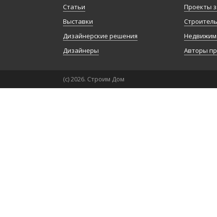
Статьи
Проекты з
Выставки
Строител
Дизайнерские решения
Недвижим
Дизайнеры
Авторы п
(с) 2026. Строим Дом