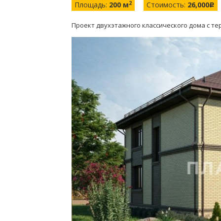
2
Площадь:
200 м
Стоимость:
26,000
c
Проект двухэтажного классического дома с те