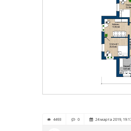
4493
0
24 марта 2019, 19:1