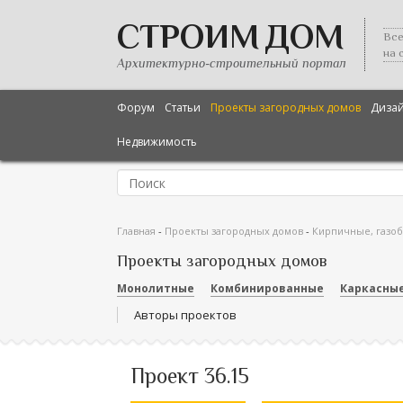
СТРОИМ ДОМ
Все
на 
Архитектурно-строительный портал
Форум
Статьи
Проекты загородных домов
Диза
Недвижимость
Главная
-
Проекты загородных домов
-
Кирпичные, газо
Проекты загородных домов
Монолитные
Комбинированные
Каркасны
Авторы проектов
Проект 36.15