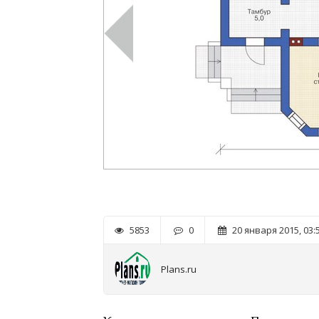
5853
0
20 января 2015, 03:
Plans.ru