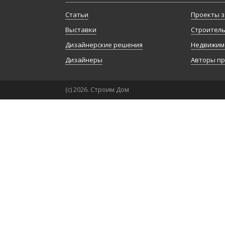
Статьи
Проекты з
Выставки
Строител
Дизайнерские решения
Недвижим
Дизайнеры
Авторы п
(с) 2026. Строим Дом