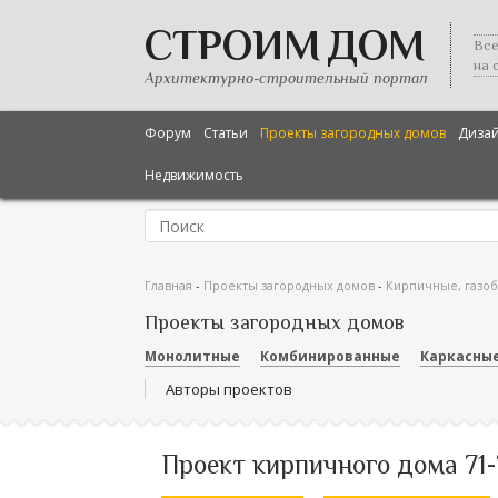
СТРОИМ ДОМ
Все
на 
Архитектурно-строительный портал
Форум
Статьи
Проекты загородных домов
Диза
Недвижимость
Главная
-
Проекты загородных домов
-
Кирпичные, газо
Проекты загородных домов
Монолитные
Комбинированные
Каркасны
Авторы проектов
Проект кирпичного дома 71-