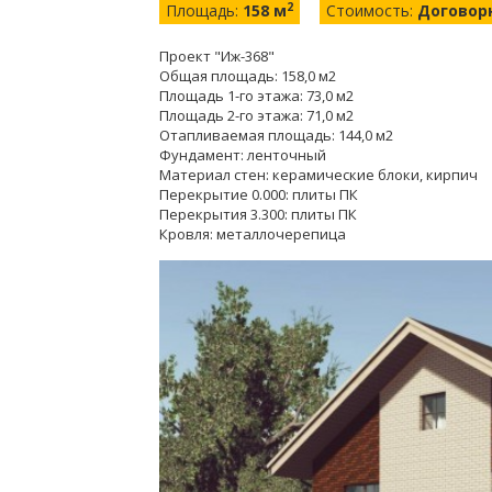
2
Площадь:
158 м
Стоимость:
Договор
Проект "Иж-368"
Общая площадь: 158,0 м2
Площадь 1-го этажа: 73,0 м2
Площадь 2-го этажа: 71,0 м2
Отапливаемая площадь: 144,0 м2
Фундамент: ленточный
Материал стен: керамические блоки, кирпич
Перекрытие 0.000: плиты ПК
Перекрытия 3.300: плиты ПК
Кровля: металлочерепица