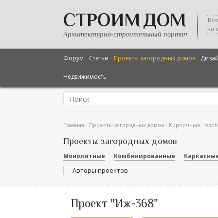
СТРОИМ ДОМ
Все
на 
Архитектурно-строительный портал
Форум
Статьи
Проекты загородных домов
Диза
Недвижимость
Главная
-
Проекты загородных домов
-
Кирпичные, газо
Проекты загородных домов
Монолитные
Комбинированные
Каркасны
Авторы проектов
Проект "Иж-368"