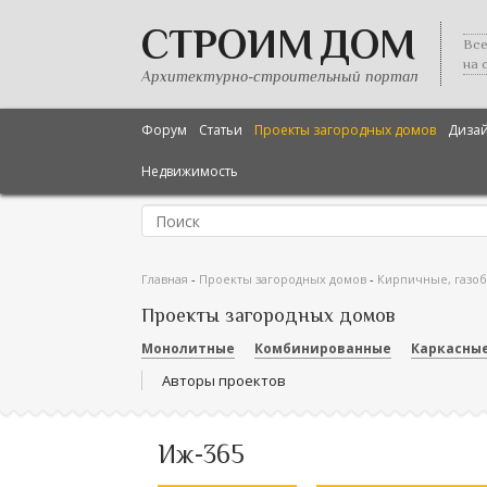
СТРОИМ ДОМ
Все
на 
Архитектурно-строительный портал
Форум
Статьи
Проекты загородных домов
Диза
Недвижимость
Главная
-
Проекты загородных домов
-
Кирпичные, газо
Проекты загородных домов
Монолитные
Комбинированные
Каркасны
Авторы проектов
Иж-365