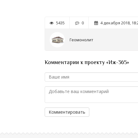
5435
0
4 декабря 2018, 18:
Геомонолит
Комментарии к проекту «Иж-365»
Комментировать