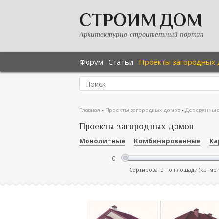
СТРОИМ ДОМ
Архитектурно-строительный портал
Форум
Статьи
Проекты загородных 
Главная
-
Проекты загородных домов
-
Деревянны
Проекты загородных домов
Монолитные
Комбинированные
Ка
Сортировать по площади (кв. ме