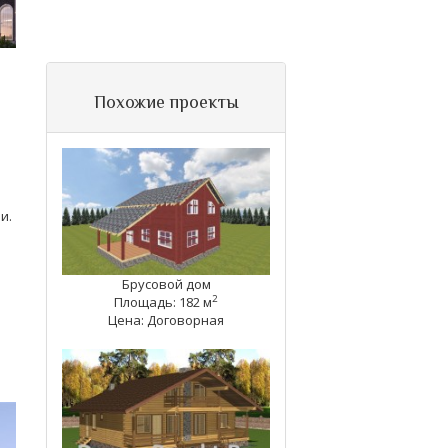
Похожие проекты
и.
Брусовой дом
2
Площадь: 182 м
Цена: Договорная