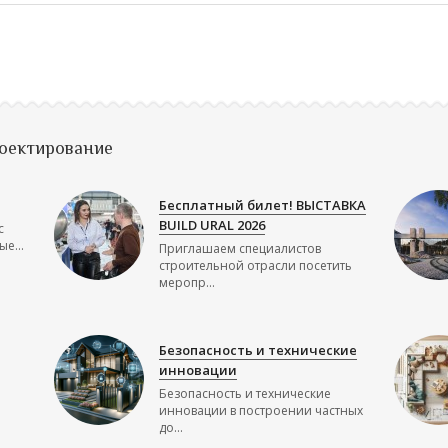
роектирование
Бесплатный билет! ВЫСТАВКА
BUILD URAL 2026
с
е...
Приглашаем специалистов
строительной отрасли посетить
меропр...
Безопасность и технические
инновации
Безопасность и технические
инновации в построении частных
до...