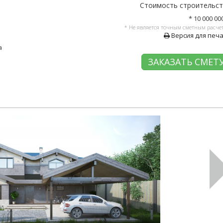
Стоимость строительс
* 10 000 00
* Не является точным сметным расче
Версия для печ
а
ЗАКАЗАТЬ СМЕТ