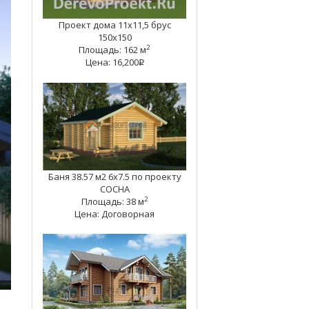
Проект дома 11х11,5 брус
150х150
2
Площадь: 162 м
Цена: 16,200
q
Баня 38.57 м2 6х7.5 по проекту
СОСНА
2
Площадь: 38 м
Цена: Договорная