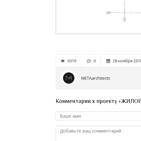
5019
0
28 ноября 2018
METAarchitects
Комментарии к проекту «ЖИЛ