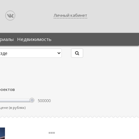
Личный кабинет
ериалы
Недвижимость
роектов
ене (в рублях)
===