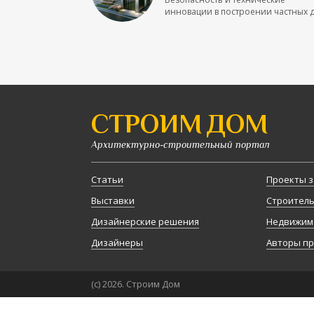
инновации в построении частных до
СТРОИМ ДОМ
Архитектурно-строительный портал
Статьи
Проекты з
Выставки
Строител
Дизайнерские решения
Недвижим
Дизайнеры
Авторы п
(с) 2026. Строим Дом