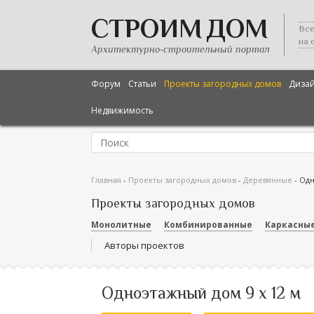
СТРОИМ ДОМ
Все
на 
Архитектурно-строительный портал
Форум
Статьи
Проекты загородных домов
Диза
Недвижимость
Главная
-
Проекты загородных домов
-
Деревянные
-
Одн
Проекты загородных домов
Монолитные
Комбинированные
Каркасны
Авторы проектов
Одноэтажный дом 9 х 12 м