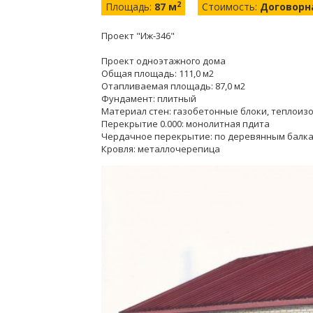
2
Площадь:
87 м
Стоимость:
Договорн
Проект "Иж-346"
Проект одноэтажного дома
Общая площадь: 111,0 м2
Отапливаемая площадь: 87,0 м2
Фундамент: плитный
Материал стен: газобетонные блоки, теплоизо
Перекрытие 0.000: монолитная пдита
Чердачное перекрытие: по деревянным балк
Кровля: металлочерепица