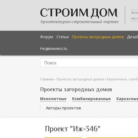
СТРОИМ ДОМ
Все
на 
Архитектурно-строительный портал
Форум
Статьи
Проекты загородных домов
Диза
Недвижимость
Главная
-
Проекты загородных домов
-
Кирпичные, газо
Проекты загородных домов
Монолитные
Комбинированные
Каркасны
Авторы проектов
Проект "Иж-346"