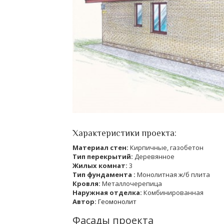
Характеристики проекта:
Материал стен:
Кирпичные, газобетон
Тип перекрытий:
Деревянное
Жилых комнат:
3
Тип фундамента :
Монолитная ж/б плита
Кровля:
Металлочерепица
Наружная отделка:
Комбинированная
Автор:
Геомонолит
Фасады проекта