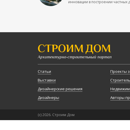
инновации в построении частных до
СТРОИМ ДОМ
Архитектурно-строительный портал
Статьи
Проекты з
Выставки
Строител
Дизайнерские решения
Недвижим
Дизайнеры
Авторы п
(с) 2026. Строим Дом