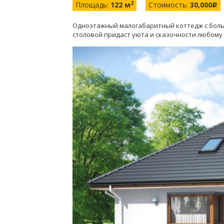
2
Площадь:
122 м
Стоимость:
30,000
c
Одноэтажный малогабаритный коттедж с больш
столовой придаст уюта и сказочности любому 