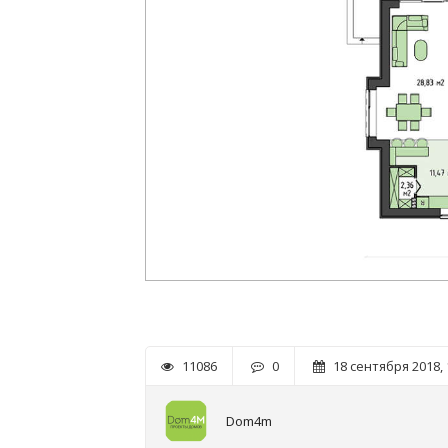
11086
0
18 сентября 2018, 
Dom4m