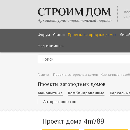
СТРОИМ ДОМ
Все
на 
Архитектурно-строительный портал
Форум
Статьи
Проекты загородных домов
Диза
Недвижимость
Главная
-
Проекты загородных домов
-
Кирпичные, газо
Проекты загородных домов
Монолитные
Комбинированные
Каркасны
Авторы проектов
Проект дома 4m789