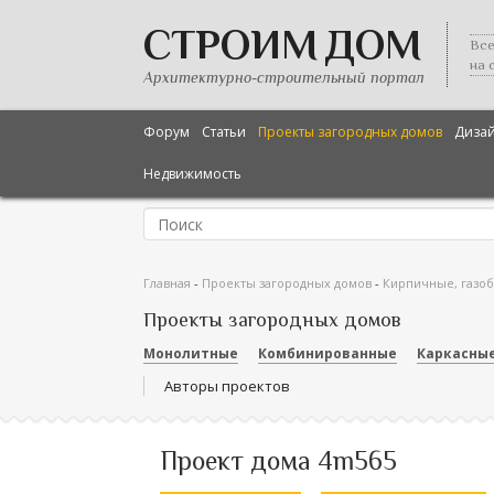
СТРОИМ ДОМ
Все
на 
Архитектурно-строительный портал
Форум
Статьи
Проекты загородных домов
Диза
Недвижимость
Главная
-
Проекты загородных домов
-
Кирпичные, газо
Проекты загородных домов
Монолитные
Комбинированные
Каркасны
Авторы проектов
Проект дома 4m565