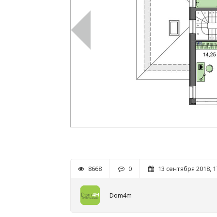
8668
0
13 сентября 2018, 1
Dom4m