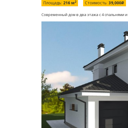
2
Площадь:
216 м
Стоимость:
39,000
c
Современный дом в два этажа с 4 спальнями 