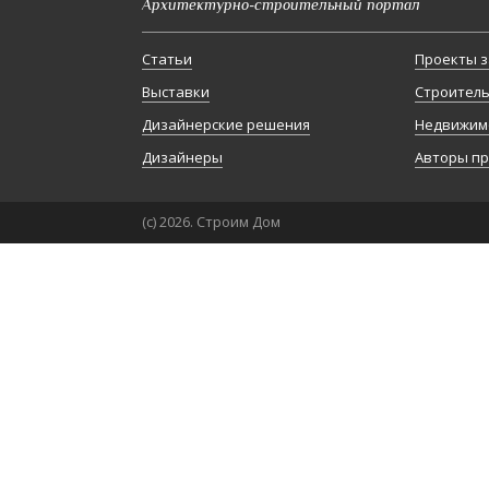
Архитектурно-строительный портал
Статьи
Проекты з
Выставки
Строител
Дизайнерские решения
Недвижим
Дизайнеры
Авторы п
(с) 2026. Строим Дом