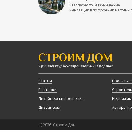
Безопасность и технические
инновации в построении частных до
СТРОИМ ДОМ
Архитектурно-строительный портал
Статьи
Проекты з
Выставки
Строител
Дизайнерские решения
Недвижим
Дизайнеры
Авторы п
(с) 2026. Строим Дом