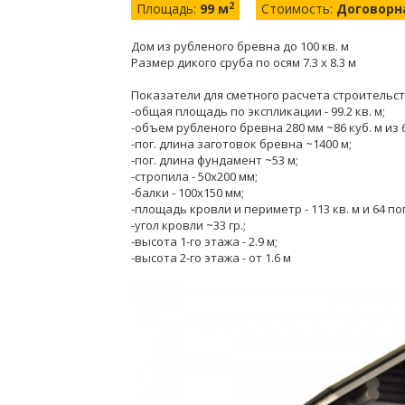
2
Площадь:
99 м
Стоимость:
Договорн
Дом из рубленого бревна до 100 кв. м
Размер дикого сруба по осям 7.3 х 8.3 м
Показатели для сметного расчета строительст
-общая площадь по экспликации - 99.2 кв. м;
-объем рубленого бревна 280 мм ~86 куб. м из 6
-пог. длина заготовок бревна ~1400 м;
-пог. длина фундамент ~53 м;
-стропила - 50х200 мм;
-балки - 100х150 мм;
-площадь кровли и периметр - 113 кв. м и 64 пог
-угол кровли ~33 гр.;
-высота 1-го этажа - 2.9 м;
-высота 2-го этажа - от 1.6 м