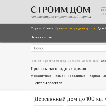
СТРОИМ ДОМ
Все
на 
Архитектурно-строительный портал
Форум
Статьи
Проекты загородных домов
Диза
Недвижимость
Главная
-
Проекты загородных домов
-
Деревянные
-
Дер
Проекты загородных домов
Монолитные
Комбинированные
Каркасны
Авторы проектов
Деревянный дом до 100 кв. 