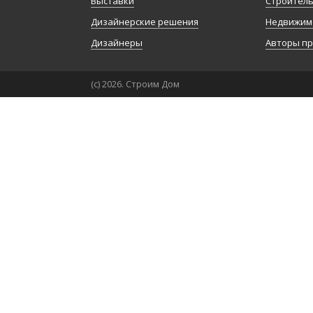
Выставки
Строител
Дизайнерские решения
Недвижим
Дизайнеры
Авторы п
(с) 2026. Строим Дом