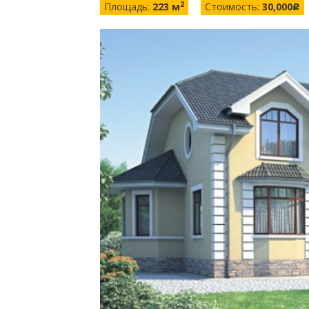
2
Площадь:
223 м
Стоимость:
30,000
c