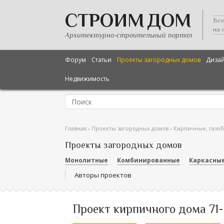
СТРОИМ ДОМ
Все
на 
Архитектурно-строительный портал
Форум
Статьи
Проекты загородных домов
Диза
Недвижимость
Главная
-
Проекты загородных домов
-
Кирпичные, газо
Проекты загородных домов
Монолитные
Комбинированные
Каркасны
Авторы проектов
Проект кирпичного дома 71