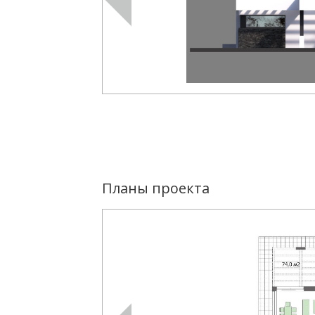
Планы проекта