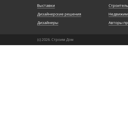
Выставки
Строител
Дизайнерские решения
Недвижим
Дизайнеры
Авторы п
(с) 2026. Строим Дом