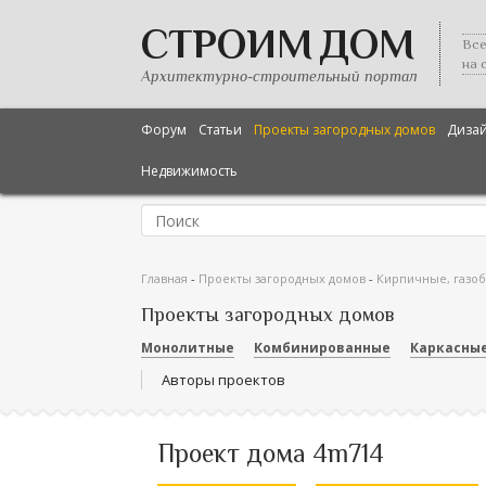
СТРОИМ ДОМ
Все
на 
Архитектурно-строительный портал
Форум
Статьи
Проекты загородных домов
Диза
Недвижимость
Главная
-
Проекты загородных домов
-
Кирпичные, газо
Проекты загородных домов
Монолитные
Комбинированные
Каркасны
Авторы проектов
Проект дома 4m714